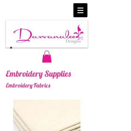
Embroidery Supplies
Embroidery Fabrics